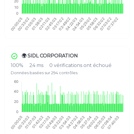
🌍 SIDL CORPORATION
100%
24 ms
0 vérifications ont échoué
Données basées sur 294 contrôles.