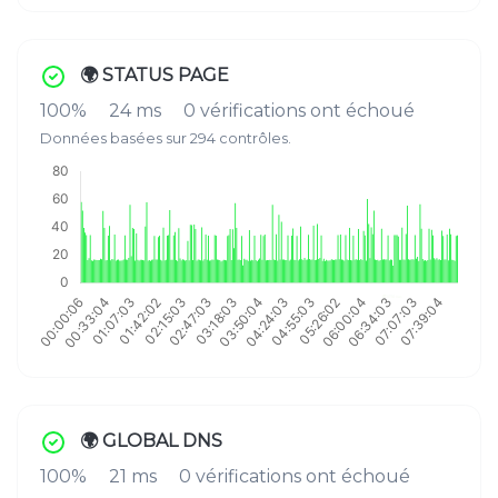
🌍 STATUS PAGE
100%
24 ms
0 vérifications ont échoué
Données basées sur 294 contrôles.
🌍 GLOBAL DNS
100%
21 ms
0 vérifications ont échoué