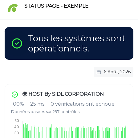
STATUS PAGE - EXEMPLE
Tous les systèmes sont
opérationnels.
6 Août, 2026
🌍 HOST By SIDL CORPORATION
100%
25 ms
0 vérifications ont échoué
Données basées sur 297 contrôles.